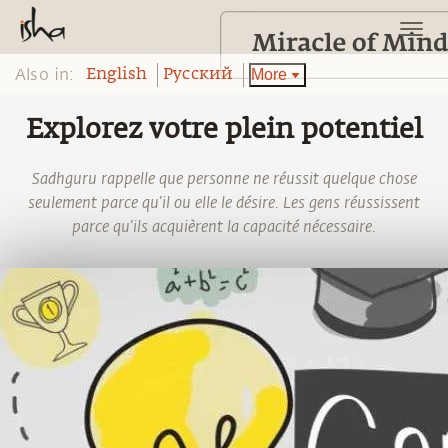
Also in:
More
English
Pусский
Explorez votre plein potentiel
Sadhguru rappelle que personne ne réussit quelque chose
seulement parce qu’il ou elle le désire. Les gens réussissent
parce qu’ils acquièrent la capacité nécessaire.