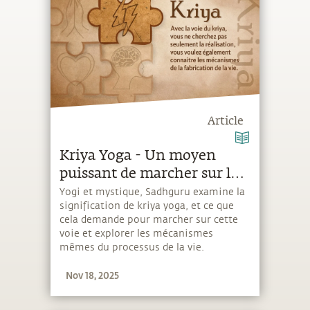
Article
Kriya Yoga - Un moyen
puissant de marcher sur le
chemin spirituel
Yogi et mystique, Sadhguru examine la
signification de kriya yoga, et ce que
cela demande pour marcher sur cette
voie et explorer les mécanismes
mêmes du processus de la vie.
Nov 18, 2025