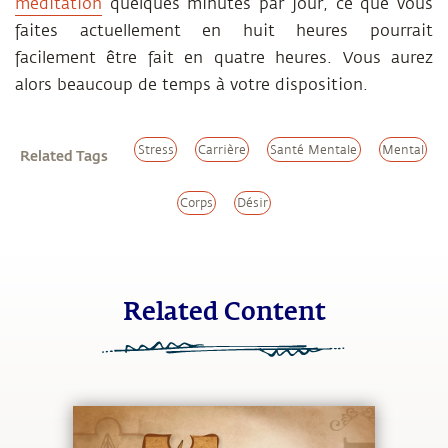
méditation
quelques minutes par jour, ce que vous
faites actuellement en huit heures pourrait
facilement être fait en quatre heures. Vous aurez
alors beaucoup de temps à votre disposition.
Stress
Carrière
Santé Mentale
Mental
Related Tags
Corps
Désir
Related Content