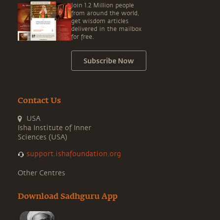
Join 1.2 Million people
from around the world,
get wisdom articles
delivered in the mailbox
for free.
Subscribe Now
Contact Us
USA
Isha Institute of Inner
Sciences (USA)
support.ishafoundation.org
Other Centres
Download Sadhguru App