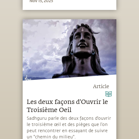
Nov 15, 2025
Article
Les deux façons d'Ouvrir le
Troisième Oeil
Sadhguru parle des deux façons d'ouvrir
le troisième œil et des pièges que l’on
peut rencontrer en essayant de suivre
un "chemin du milieu".