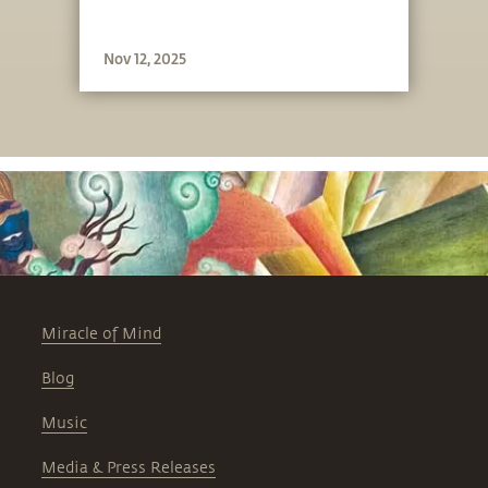
Nov 12, 2025
Miracle of Mind
Blog
Music
Media & Press Releases