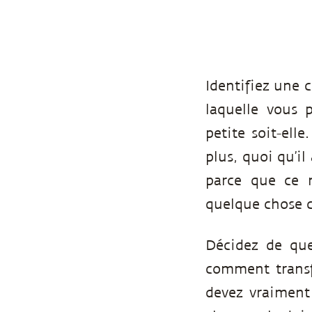
Identifiez une 
laquelle vous 
petite soit-ell
plus, quoi qu’il
parce que ce n
quelque chose c
Décidez de que
comment transf
devez vraiment 