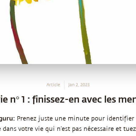
Article
Jan 2, 2023
ie n° 1 : finissez-en avec les m
guru:
Prenez juste une minute pour identifie
 dans votre vie qui n’est pas nécessaire et tuez