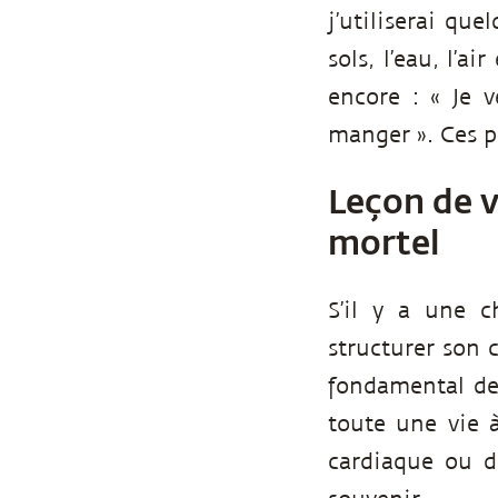
j’utiliserai qu
sols, l’eau, l’a
encore : « Je 
manger ». Ces p
Leçon de v
mortel
S’il y a une c
structurer son 
fondamental de 
toute une vie à
cardiaque ou d