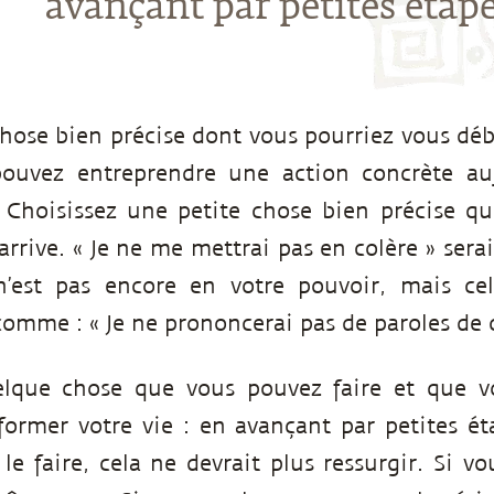
avançant par petites étape
chose bien précise dont vous pourriez vous déb
pouvez entreprendre une action concrète auj
e. Choisissez une petite chose bien précise q
 arrive. « Je ne me mettrai pas en colère » se
’est pas encore en votre pouvoir, mais cel
omme : « Je ne prononcerai pas de paroles de c
lque chose que vous pouvez faire et que vo
ormer votre vie : en avançant par petites ét
le faire, cela ne devrait plus ressurgir. Si v