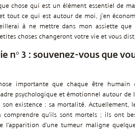
elque chose qui est un élément essentiel de m
ir et tout ce qui est autour de moi, j’en écono
veillerai à ne mettre dans mon assiette que
etites choses changeront votre vie et vous dis
ie n° 3 : souvenez-vous que vo
hose importante que chaque être humain do
cadre psychologique et émotionnel autour de l
son existence : sa mortalité. Actuellement, 
 comprendre qu’ils sont mortels ; ils ont be
e l’apparition d’une tumeur maligne quelque