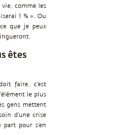
a vie, comme les
miserai 1 % ». Ou
 ce que je peux
tingueront.
us êtes
it faire, c’est
’élément le plus
les gens mettent
soin d’une crise
 part pour s’en