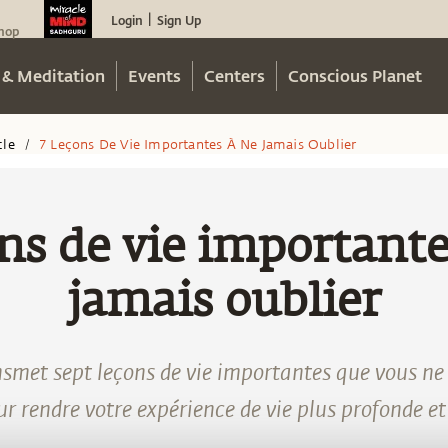
Login
Sign Up
|
hop
 & Meditation
Events
Centers
Conscious Planet
cle
7 Leçons De Vie Importantes À Ne Jamais Oublier
/
ons de vie importante
jamais oublier
smet sept leçons de vie importantes que vous ne 
ur rendre votre expérience de vie plus profonde et 