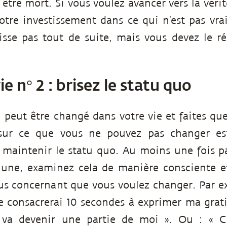
 être mort. Si vous voulez avancer vers la vérit
otre investissement dans ce qui n’est pas vrai
isse pas tout de suite, mais vous devez le r
e n° 2 : brisez le statu quo
 peut être changé dans votre vie et faites qu
 sur ce que vous ne pouvez pas changer es
 maintenir le statu quo. Au moins une fois p
lune, examinez cela de manière consciente e
us concernant que vous voulez changer. Par e
e consacrerai 10 secondes à exprimer ma grat
 va devenir une partie de moi ». Ou : « 