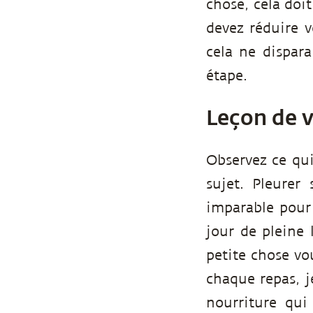
chose, cela doit
devez réduire v
cela ne dispara
étape.
Leçon de vi
Observez ce qui
sujet. Pleurer
imparable pour
jour de pleine 
petite chose vo
chaque repas, j
nourriture qui