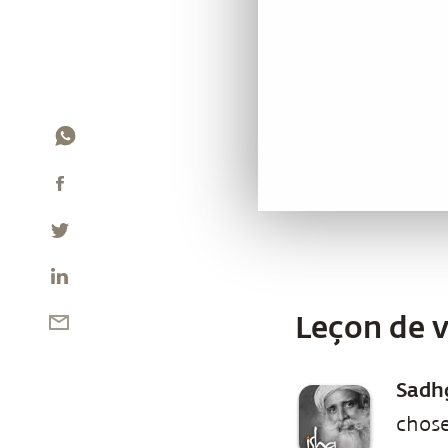
Leçon de v
Sadh
chose