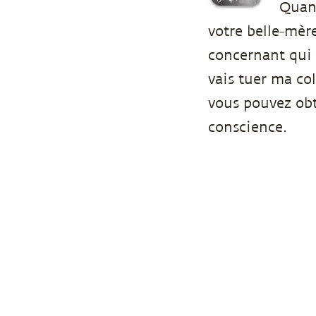
Quand
votre belle-mèr
concernant qui 
vais tuer ma col
vous pouvez obt
conscience.