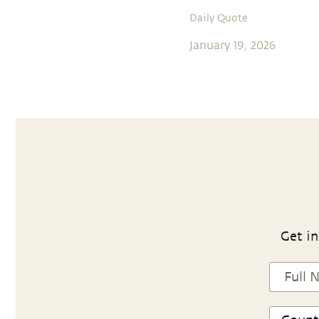
Daily Quote
January 19, 2026
Get in