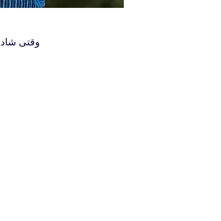
‫‫‫‫‫‫‫‫وقت