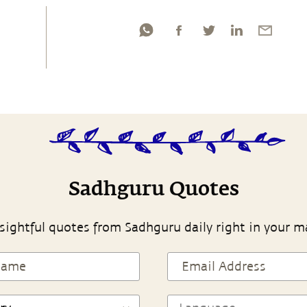
Sadhguru Quotes
sightful quotes from Sadhguru daily right in your m