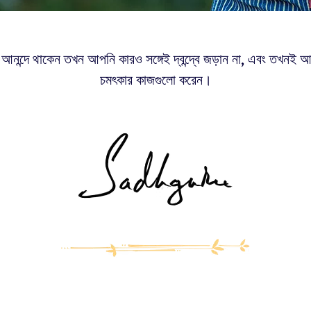
নন্দে থাকেন তখন আপনি কারও সঙ্গেই দ্বন্দ্বে জড়ান না, এবং তখনই 
চমৎকার কাজগুলো করেন।