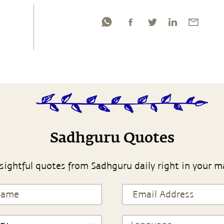
Sadhguru Quotes
sightful quotes from Sadhguru daily right in your m