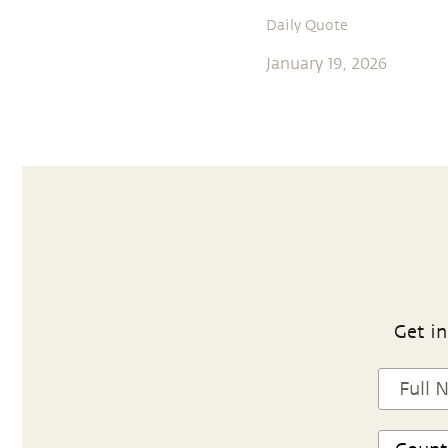
Daily Quote
January 19, 2026
Get in