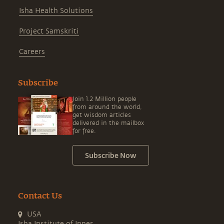
Isha Health Solutions
Project Samskriti
Careers
Subscribe
Join 1.2 Million people
from around the world,
get wisdom articles
delivered in the mailbox
for free.
Subscribe Now
Contact Us
USA
Isha Institute of Inner