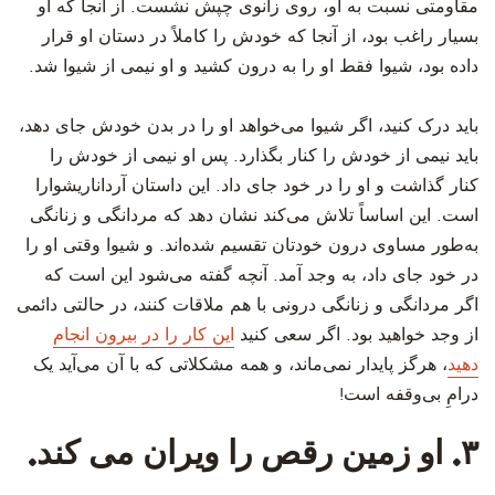
مقاومتی نسبت به او، روی زانوی چپش نشست. از آنجا که او
بسیار راغب بود، از آنجا که خودش را کاملاً در دستان او قرار
داده بود، شیوا فقط او را به درون کشید و او نیمی از شیوا شد.
باید درک کنید، اگر شیوا می‌خواهد او را در بدن خودش جای دهد،
باید نیمی از خودش را کنار بگذارد. پس او نیمی از خودش را
کنار گذاشت و او را در خود جای داد. این داستان آرداناریشوارا
است. این اساساً تلاش می‌کند نشان دهد که مردانگی و زنانگی
به‌طور مساوی درون خودتان تقسیم شده‌اند. و شیوا وقتی او را
در خود جای داد، به وجد آمد. آنچه گفته می‌شود این است که
اگر مردانگی و زنانگی درونی با هم ملاقات کنند، در حالتی دائمی
از وجد خواهید بود. اگر سعی کنید
این کار را در بیرون انجام
دهید
، هرگز پایدار نمی‌ماند، و همه مشکلاتی که با آن می‌آید یک
درامِ بی‌وقفه است!
۳. او زمین رقص را ویران می کند.