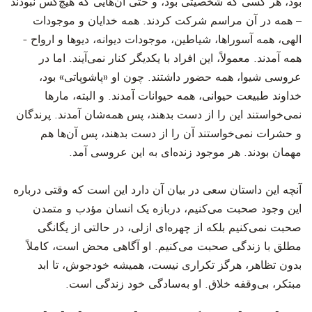
بود، هر کسی که شخصیتی بود، و حتی آن‌هایی که هیچ‌کس نبودند
– همه در آن مراسم شرکت کردند. همه خدایان و موجودات
الهی، همه آسوراها، شیاطین، موجودات دیوانه، دیوها و ارواح -
همه آمدند. معمولاً، این افراد با یکدیگر کنار نمی‌آیند. اما در
عروسی شیوا، همه حضور داشتند. چون او «پاشوپاتی» بود،
خداوند طبیعت حیوانی، همه حیوانات آمدند. و البته، مارها
نمی‌خواستند این را از دست بدهند، پس همه‌شان آمدند. پرندگان
و حشرات نمی‌خواستند آن را از دست بدهند، پس آن‌ها هم
مهمان بودند. هر موجود زنده‌ای به این عروسی آمد.
آنچه این داستان سعی در بیان آن دارد این است که وقتی درباره
این وجود صحبت می‌کنیم، دربازه یک انسان مؤدب و متمدن
صحبت نمی‌کنیم بلکه از چهره‌ای ازلی، در حالتی از یگانگی
مطلق با زندگی صحبت می‌کنیم. او آگاهی محض است، کاملاً
بدون تظاهر، هرگز تکراری نیست، همیشه خودجوش، تا ابد
مبتکر، بی‌وقفه خلاق. او به‌سادگی خود زندگی است.