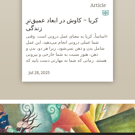
Article
کریا – کاوش در ابعاد عمیق‌ترِ
زندگی
‫«اساساً، کریا به معنای عمل درونی است. وقتی
شما عملی درونی انجام می‌دهید، این عمل
شامل بدن و ذهن نمی‌شود، زیرا هر دو، بدن و
ذهن، هنوز نسبت به شما خارجی و بیرونی
هستند. زمانی که شما به مهارتی دست یابید که
بتوانید با انرژی خود عملی را انجام دهید، آن‌گاه
Jul 28, 2025
آن را کریا می‌نامند.»