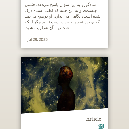
‫سادگورو به این سؤال پاسخ می‌دهد، «نَفس
چیست»، و به این جنبه که اغلب اشتباه درک
شده است، نگاهی می‌اندازد. او توضیح می‌دهد
که چطور نَفس نه خوب است نه بد مگر اینکه
شخص با آن هم‌هُویت شود.
Jul 29, 2025
Article