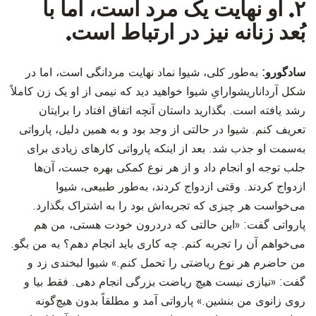
۲. او نهایت یک مرد است، اما با
بُعد زنانه نیز در ارتباط است.
سادگورو:
به‌طور کلی، شیوا نماد نهایت مردانگی است، اما در
شکل آرداناریشوارایِ شیوا خواهید دید که نیمی از او یک زن کاملاً
رشد یافته است. بگذارید داستان آنچه اتفاق افتاد را برایتان
تعریف کنم. شیوا در حالتی از وجد بود و به همین دلیل، پارواتی
به‌سمت او جذب شد. بعد از اینکه پارواتی کارهای زیادی برای
جلب توجه او انجام داد و از هر نوع کمکی بهره جست، آن‌ها
ازدواج کردند. وقتی ازدواج کردند، به‌طور طبیعی، شیوا
می‌خواست هر چیزی که تجربه‌اش بود را به اشتراک بگذارد.
پارواتی گفت: «این حالتی که دردرون خودت هستی، من هم
می‌خواهم آن را تجربه کنم. چه کاری باید انجام دهم؟ به من بگو.
من حاضرم هر نوع ریاضتی را تحمل کنم.» شیوا لبخندی زد و
گفت: «نیازی نیست هیچ ریاضت بزرگی انجام دهی. فقط بیا و
روی زانوی من بنشین.» پارواتی آمد و مطلقاً بدون هیچ‌گونه