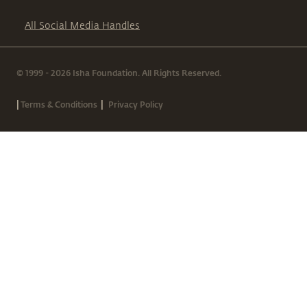
All Social Media Handles
© 1999 - 2026 Isha Foundation. All Rights Reserved.
|
|
Terms & Conditions
Privacy Policy