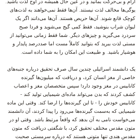
آرام و بی‌حرکت بمانید و در عین حال همیشه در اوج لذت باشید.
یوگی‌ها مخالف لذت نیستند. آن‌ها فقط نمی‌خواهند به لذت‌های
کوچک قانع شوند. آن‌ها حریص هستند. آن‌ها می‌دانند اگر یک
لیوان شراب بنوشید، فقط کمی گیج می‌شوید و فردا صبح
سردرد می‌گیرید و چیزهای دیگر. شما فقط زمانی می‌توانید از
مستی لذت ببرید که بتوانید کاملاً مست اما صددرصد پایدار و
هوشیار باشید. و طبیعت این امکان را به شما داده است.
یک دانشمند اسرائیلی چندین سال صرف تحقیق درباره جنبه‌های
خاصی از مغز انسان کرد، و دریافت که میلیون‌ها گیرنده
کانابیس در مغز وجود دارد! سپس متخصصان مغز و اعصاب
کشف کردند که بدن می‌تواند ماده‌ای شیمیایی تولید کند -
کانابیس خودش را - تا این گیرنده‌ها را ارضا کند. وقتی این ماده
شیمیایی که به‌سمت گیرنده‌ها می‌رود را پیدا کردند، آن دانشمند
می‌خواست نامی به آن بدهد که واقعاً مرتبط باشد. وقتی او در
متون مقدس مختلف تحقیق کرد، با شگفتی دریافت که متون
مقدس هندی تنها متونی هستند که درباره سرمستی صحبت