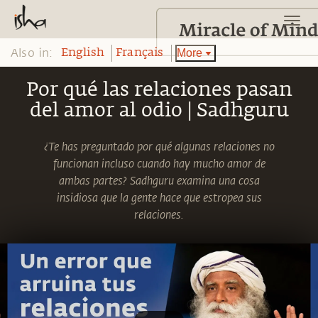
Also in:
More
English
Français
Por qué las relaciones pasan
del amor al odio | Sadhguru
¿Te has preguntado por qué algunas relaciones no
funcionan incluso cuando hay mucho amor de
ambas partes? Sadhguru examina una cosa
insidiosa que la gente hace que estropea sus
relaciones.