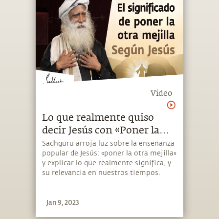
Video
Lo que realmente quiso
decir Jesús con «Poner la
otra mejilla» | Sadhguru
Sadhguru arroja luz sobre la enseñanza
popular de Jesús: «poner la otra mejilla»
Español
y explicar lo que realmente significa, y
su relevancia en nuestros tiempos.
Jan 9, 2023