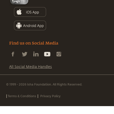
Find us on Social Media
All Social Media Handles
© 1999 - 2026 Isha Foundation. All Rights Reserved.
|
|
Terms & Conditions
Privacy Policy