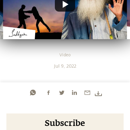
Video
Jul 9, 2022
Subscribe