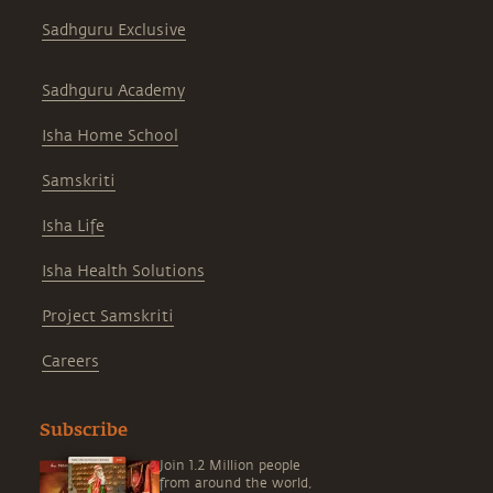
Sadhguru Exclusive
Sadhguru Academy
Isha Home School
Samskriti
Isha Life
Isha Health Solutions
Project Samskriti
Careers
Subscribe
Join 1.2 Million people
from around the world,