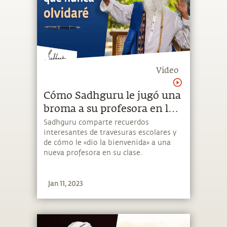
Video
Cómo Sadhguru le jugó una
broma a su profesora en la
escuela | Sadhguru Español
Sadhguru comparte recuerdos
interesantes de travesuras escolares y
de cómo le «dio la bienvenida» a una
nueva profesora en su clase.
Jan 11, 2023