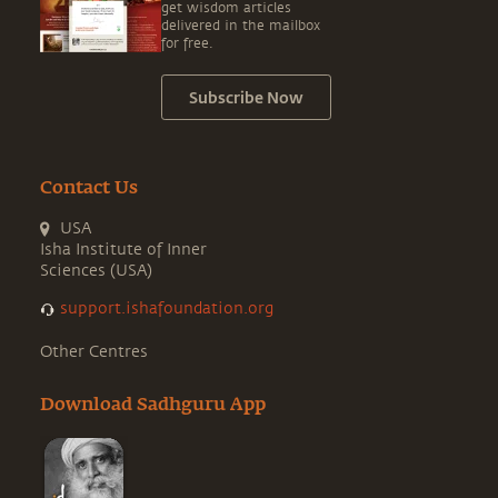
get wisdom articles
delivered in the mailbox
for free.
Subscribe Now
Contact Us
USA
Isha Institute of Inner
Sciences (USA)
support.ishafoundation.org
Other Centres
Download Sadhguru App