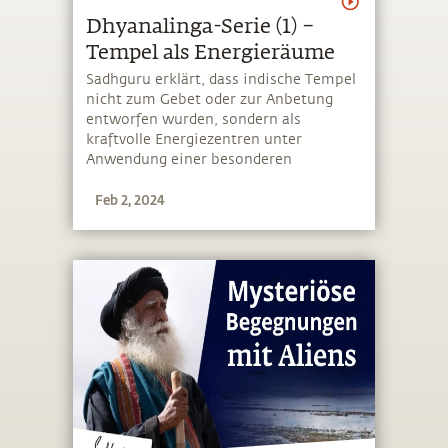
Dhyanalinga-Serie (1) –
Tempel als Energieräume
Sadhguru erklärt, dass indische Tempel
nicht zum Gebet oder zur Anbetung
entworfen wurden, sondern als
kraftvolle Energiezentren unter
Anwendung einer besonderen
Wissenschaft gebaut wurden
Feb 2, 2024