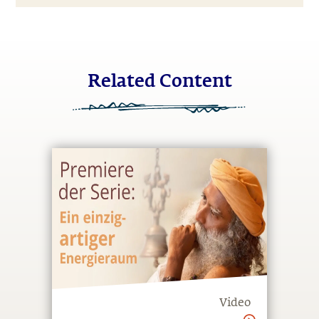
Related Content
Video