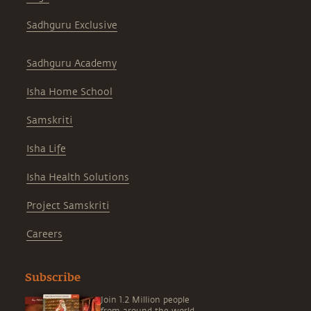
Sadhguru Exclusive
Sadhguru Academy
Isha Home School
Samskriti
Isha Life
Isha Health Solutions
Project Samskriti
Careers
Subscribe
Join 1.2 Million people