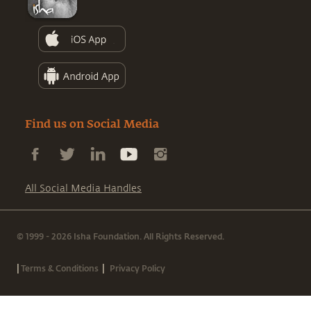
Find us on Social Media
All Social Media Handles
© 1999 - 2026 Isha Foundation. All Rights Reserved.
|
|
Terms & Conditions
Privacy Policy