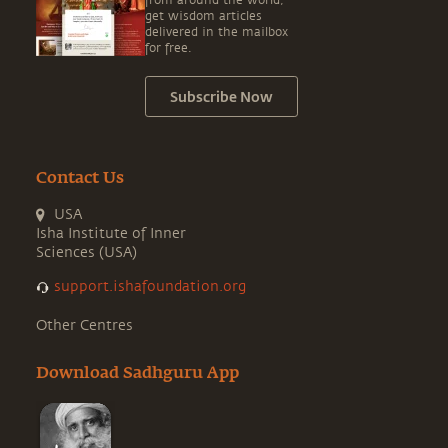
from around the world,
get wisdom articles
delivered in the mailbox
for free.
Subscribe Now
Contact Us
USA
Isha Institute of Inner
Sciences (USA)
support.ishafoundation.org
Other Centres
Download Sadhguru App