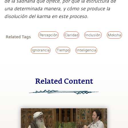
de la sadhana que ofrece, por qué la estructura de
una determinada manera, y cómo se produce la
disolución del karma en este proceso.
Percepción
Claridad
Inclusión
Moksha
Related Tags
Ignorancia
Tiempo
Inteligencia
Related Content