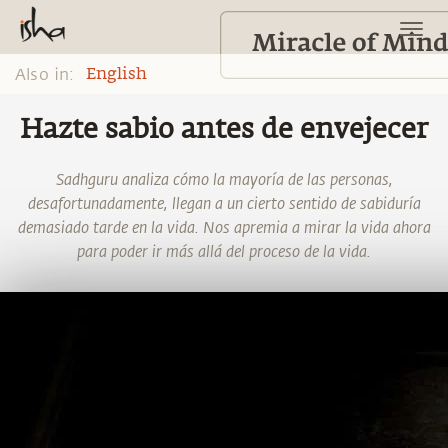
Also in:
English
Hazte sabio antes de envejecer
Sadhguru analiza cómo la mayoría de las personas,
desafortunadamente, llegan a un cierto sentido de sabiduría
demasiado tarde en la vida. Nos apremia a mirar la vida ahora
para poder ir más allá del proceso de la vida.