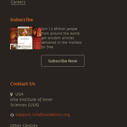
Careers
Subscribe
Join 1.2 Million people
from around the world,
get wisdom articles
delivered in the mailbox
for free.
Subscribe Now
Contact Us
USA
Isha Institute of Inner
Sciences (USA)
support.ishafoundation.org
Other Centres