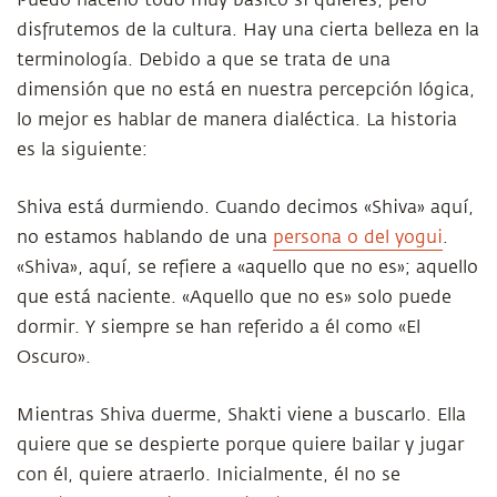
Puedo hacerlo todo muy básico si quieres, pero
disfrutemos de la cultura. Hay una cierta belleza en la
terminología. Debido a que se trata de una
dimensión que no está en nuestra percepción lógica,
lo mejor es hablar de manera dialéctica. La historia
es la siguiente:
Shiva está durmiendo. Cuando decimos «Shiva» aquí,
no estamos hablando de una
persona o del yogui
.
«Shiva», aquí, se refiere a «aquello que no es»; aquello
que está naciente. «Aquello que no es» solo puede
dormir. Y siempre se han referido a él como «El
Oscuro».
Mientras Shiva duerme, Shakti viene a buscarlo. Ella
quiere que se despierte porque quiere bailar y jugar
con él, quiere atraerlo. Inicialmente, él no se