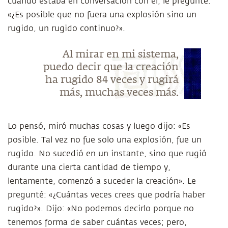
cuando estaba en conversación con él, le pregunté:
«¿Es posible que no fuera una explosión sino un
rugido, un rugido continuo?».
Al mirar en mi sistema,
puedo decir que la creación
ha rugido 84 veces y rugirá
más, muchas veces más.
Lo pensó, miró muchas cosas y luego dijo: «Es
posible. Tal vez no fue solo una explosión, fue un
rugido. No sucedió en un instante, sino que rugió
durante una cierta cantidad de tiempo y,
lentamente, comenzó a suceder la creación». Le
pregunté: «¿Cuántas veces crees que podría haber
rugido?». Dijo: «No podemos decirlo porque no
tenemos forma de saber cuántas veces; pero,