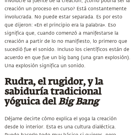
involucre la fuente de la creación, ¿cómo podría ser la
creación un proceso en curso? Está constantemente
involucrada. No puede estar separada. Es por esto
que dijeron: «En el principio era la palabra». Eso
significa que, cuando comenzó a manifestarse la
creación a partir de lo no manifiesto, lo primero que
sucedió fue el sonido. Incluso los científicos están de
acuerdo en que fue un big bang (una gran explosión).
Una explosión significa un sonido.
Rudra, el rugidor, y la
sabiduría tradicional
yóguica del
Big Bang
Déjame decirte cómo explica el yoga la creación
desde lo interior. Esta es una cultura dialéctica.