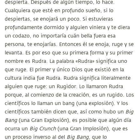
despierta. Después de algún tiempo, lo hace.
Cualquiera que esté en profundo sueño, si lo
despiertas, se enojará un poco. Si estuvieras
profundamente dormido y alguien viniera y te diera
un codazo, no importaría cuán bella fuera esa
persona, te enojarías. Entonces él se enoja, ruge y se
levanta. Es por eso que su primera forma y su primer
nombre es Rudra. La palabra «Rudra» significa uno
que ruge. El primer y único Dios que existió en la
cultura india fue Rudra. Rudra significa literalmente
alguien que ruge: un Rugidor. Lo llamaron Rudra
porque, al comienzo de la creación, es un rugido. Los
científicos lo llaman un bang (una explosión). Y los
científicos también dicen que, así como hubo un
Big
Bang
(una Gran Explosión), es posible que algún día
ocurra un
Big Crunch
(una Gran Implosión), que es
un proceso inverso al del
Big Bang
, que lo