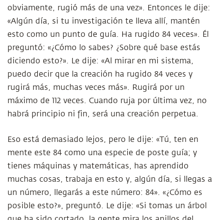
obviamente, rugió más de una vez». Entonces le dije:
«Algún día, si tu investigación te lleva allí, mantén
esto como un punto de guía. Ha rugido 84 veces». Él
preguntó: «¿Cómo lo sabes? ¿Sobre qué base estás
diciendo esto?». Le dije: «Al mirar en mi sistema,
puedo decir que la creación ha rugido 84 veces y
rugirá más, muchas veces más». Rugirá por un
máximo de 112 veces. Cuando ruja por última vez, no
habrá principio ni fin, será una creación perpetua.
Eso está demasiado lejos, pero le dije: «Tú, ten en
mente este 84 como una especie de poste guía; y
tienes máquinas y matemáticas, has aprendido
muchas cosas, trabaja en esto y, algún día, si llegas a
un número, llegarás a este número: 84». «¿Cómo es
posible esto?», preguntó. Le dije: «Si tomas un árbol
que ha sido cortado, la gente mira los anillos del