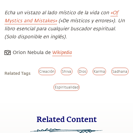
Echa un vistazo al lado místico de la vida con
«Of
Mystics and Mistakes»
(«De místicos y errores»). Un
libro esencial para cualquier buscador espiritual.
(Solo disponible en inglés).
Wikipedia
Orion Nebula de
Creación
Shiva
Dios
Karma
Sadhana
Related Tags
Espiritualidad
Related Content