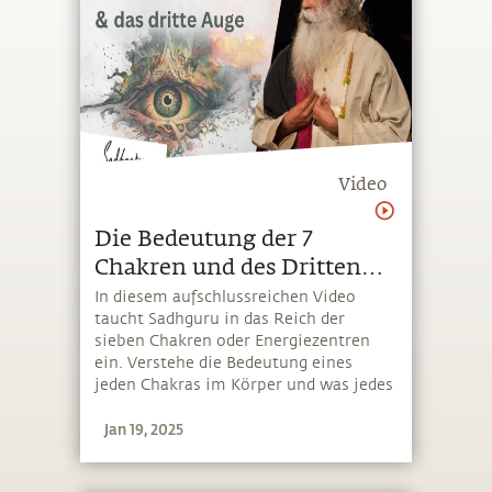
Video
Die Bedeutung der 7
Chakren und des Dritten
Auges
In diesem aufschlussreichen Video
taucht Sadhguru in das Reich der
sieben Chakren oder Energiezentren
ein. Verstehe die Bedeutung eines
jeden Chakras im Körper und was jedes
von ihnen einzigartig macht
Jan 19, 2025