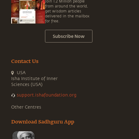
Join 1.2 Million people
from around the world,
get wisdom articles
delivered in the mailbox
for free.
Subscribe Now
Contact Us
USA
Isha Institute of Inner
Sciences (USA)
support.ishafoundation.org
Other Centres
Download Sadhguru App