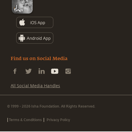
Find us on Social Media
All Social Media Handles
© 1999 - 2026 Isha Foundation. All Rights Reserved.
|
|
Terms & Conditions
Privacy Policy