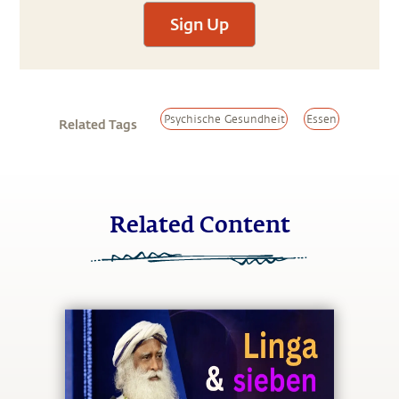
Sign Up
Psychische Gesundheit
Essen
Related Tags
Related Content