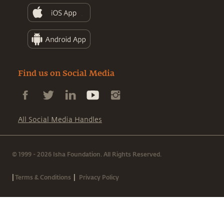
Find us on Social Media
All Social Media Handles
© 1999 - 2026 Isha Foundation. All Rights Reserved.
|
|
Terms & Conditions
Privacy Policy