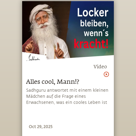
und die Erweiterung der eigenen
Wahrnehmung steht
Video
Alles cool, Mann!?
Sadhguru antwortet mit einem kleinen
Mädchen auf die Frage eines
Erwachsenen, was ein cooles Leben ist
Oct 29, 2025