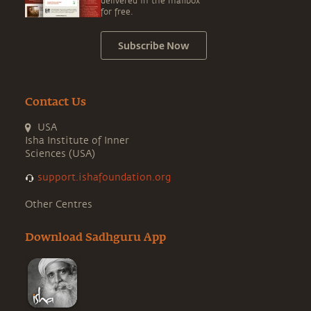
delivered in the mailbox
for free.
Subscribe Now
Contact Us
USA
Isha Institute of Inner
Sciences (USA)
support.ishafoundation.org
Other Centres
Download Sadhguru App