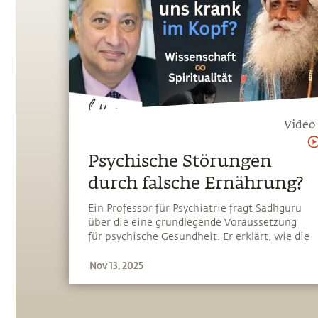
Video
Psychische Störungen
durch falsche Ernährung?
Ein Professor für Psychiatrie fragt Sadhguru
über die eine grundlegende Voraussetzung
für psychische Gesundheit. Er erklärt, wie die
Art, wie wir uns ernähren, einen erheblichen
Nov 13, 2025
Einfluss auf unsere kognitiven Fähigkeiten
hat