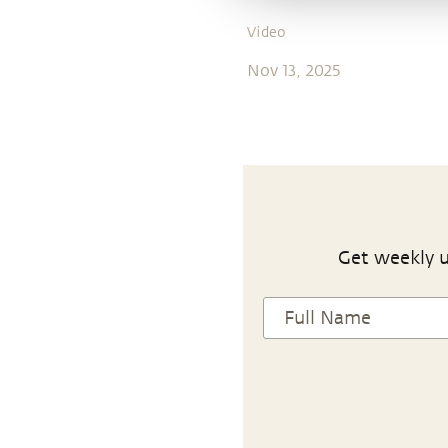
Video
Nov 13, 2025
Get weekly u