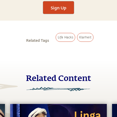
Sign Up
Life Hacks
Klarheit
Related Tags
Related Content