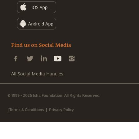
Find us on Social Media
All Social Media Handles
© 1999 - 2026 Isha Foundation. All Rights Reserved.
|
|
Terms & Conditions
Privacy Policy