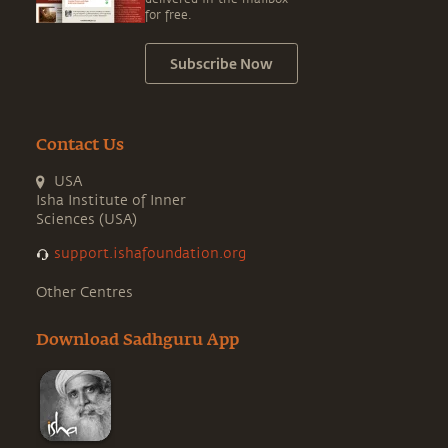
for free.
Subscribe Now
Contact Us
USA
Isha Institute of Inner
Sciences (USA)
support.ishafoundation.org
Other Centres
Download Sadhguru App