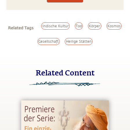
Indische Kultur
Tod
Körper
Kosmos
Related Tags
Gesellschaft
Heilige Stätten
Related Content