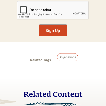
Sign Up
Dhyanalinga
Related Tags
Related Content