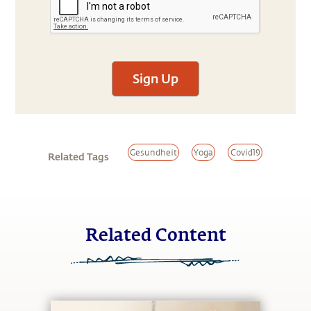
Sign Up
Gesundheit
Yoga
Covid19
Related Tags
Related Content