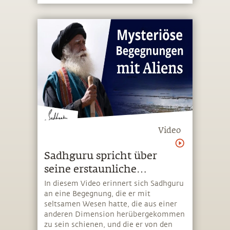
Video
Sadhguru spricht über
seine erstaunliche
Begegnung mit Aliens
In diesem Video erinnert sich Sadhguru
an eine Begegnung, die er mit
seltsamen Wesen hatte, die aus einer
anderen Dimension herübergekommen
zu sein schienen, und die er von den