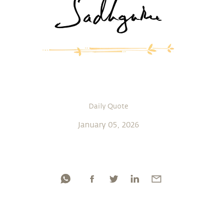
Daily Quote
January 05, 2026