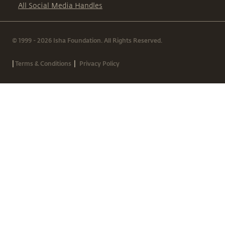
All Social Media Handles
© 1999 - 2026 Isha Foundation. All Rights Reserved.
|
|
Terms & Conditions
Privacy Policy