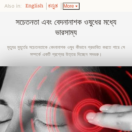
Also in:
More
English
ಕನ್ನಡ
সচেতনতা এবং বেদনানাশক ওষুধের মধ্যে
ভারসাম্য
মৃত্যুর মুহূর্তের সচেতনতাকে বেদনানাশক ওষুধ কীভাবে প্রভাবিত করতে পারে সে
সম্পর্কে একটি প্রশ্নের উত্তর দিচ্ছেন সদগুরু।