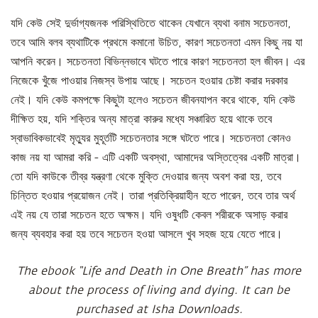
যদি কেউ সেই দুর্ভাগ্যজনক পরিস্থিতিতে থাকেন যেখানে ব্যথা বনাম সচেতনতা,
তবে আমি বলব ব্যথাটিকে প্রথমে কমানো উচিত, কারণ সচেতনতা এমন কিছু নয় যা
আপনি করেন। সচেতনতা বিভিন্নভাবে ঘটতে পারে কারণ সচেতনতা হল জীবন। এর
নিজেকে খুঁজে পাওয়ার নিজস্ব উপায় আছে। সচেতন হওয়ার চেষ্টা করার দরকার
নেই। যদি কেউ কমপক্ষে কিছুটা হলেও সচেতন জীবনযাপন করে থাকে, যদি কেউ
দীক্ষিত হয়, যদি শক্তির অন্য মাত্রা কারুর মধ্যে সঞ্চারিত হয়ে থাকে তবে
স্বাভাবিকভাবেই মৃত্যুর মুহূর্তটি সচেতনতার সঙ্গে ঘটতে পারে। সচেতনতা কোনও
কাজ নয় যা আমরা করি - এটি একটি অবস্থা, আমাদের অস্তিত্বের একটি মাত্রা।
তো যদি কাউকে তীব্র যন্ত্রণা থেকে মুক্তি দেওয়ার জন্য অবশ করা হয়, তবে
চিন্তিত হওয়ার প্রয়োজন নেই। তারা প্রতিক্রিয়াহীন হতে পারেন, তবে তার অর্থ
এই নয় যে তারা সচেতন হতে অক্ষম। যদি ওষুধটি কেবল শরীরকে অসাড় করার
জন্য ব্যবহার করা হয় তবে সচেতন হওয়া আসলে খুব সহজ হয়ে যেতে পারে।
The ebook “Life and Death in One Breath” has more
about the process of living and dying. It can be
purchased at Isha Downloads.