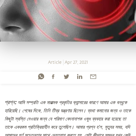
Article
Apr 27, 2021
প্রশ্ন:
আমি সম্প্রতি এক মারাত্মক প্রকৃতির ক্যান্সারের কারণে আমার এক বন্ধুকে
হারিয়েছি। শেষের দিকে, তিনি তীব্র যন্ত্রণায় ছিলেন। ব্যথা কমানোর জন্য ও তাকে
কিছুটা স্বস্তি দেওয়ার জন্য যে পরিমাণ বেদনানাশক ওষুধ ব্যবহার করা হয়েছে তা
তাকে একরকম প্রতিক্রিয়াহীন করে তুলেছিল। আমার প্রশ্ন হ'ল, মৃত্যুর সময়, যদি
আমাদের পূর্ণ সচেতনতার সাথে দেহত্যাগ করতে হয়, সেটা কীভাবে সম্ভব যখন কেউ