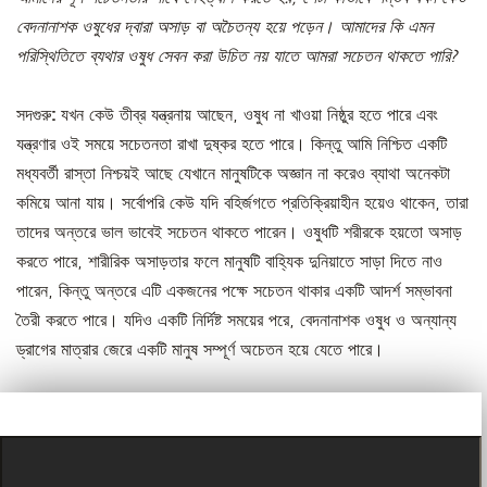
বেদনানাশক ওষুধের দ্বারা অসাড় বা অচৈতন্য হয়ে পড়েন। আমাদের কি এমন
পরিস্থিতিতে ব্যথার ওষুধ সেবন করা উচিত নয় যাতে আমরা সচেতন থাকতে পারি?
সদগুরু:
যখন কেউ তীব্র যন্ত্রনায় আছেন, ওষুধ না খাওয়া নিষ্ঠুর হতে পারে এবং
যন্ত্রণার ওই সময়ে সচেতনতা রাখা দুষ্কর হতে পারে। কিন্তু আমি নিশ্চিত একটি
মধ্যবর্তী রাস্তা নিশ্চয়ই আছে যেখানে মানুষটিকে অজ্ঞান না করেও ব্যাথা অনেকটা
কমিয়ে আনা যায়। সর্বোপরি কেউ যদি বহির্জগতে প্রতিক্রিয়াহীন হয়েও থাকেন, তারা
তাদের অন্তরে ভাল ভাবেই সচেতন থাকতে পারেন। ওষুধটি শরীরকে হয়তো অসাড়
করতে পারে, শারীরিক অসাড়তার ফলে মানুষটি বাহ্যিক দুনিয়াতে সাড়া দিতে নাও
পারেন, কিন্তু অন্তরে এটি একজনের পক্ষে সচেতন থাকার একটি আদর্শ সম্ভাবনা
তৈরী করতে পারে। যদিও একটি নির্দিষ্ট সময়ের পরে, বেদনানাশক ওষুধ ও অন্যান্য
ড্রাগের মাত্রার জেরে একটি মানুষ সম্পূর্ণ অচেতন হয়ে যেতে পারে।