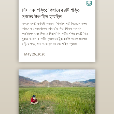
শিব এবং শক্তি: কিভাবে ৫৪টি শক্তি
স্থলের উৎপত্তি হয়েছিল
সদগুরু একটি কাহিনী বলছেন , কিভাবে সতী নিজেকে যজ্ঞের
আগুনে দাহ করেছিলেন যখন তাঁর পিতা শিবকে অপমান
করেছিলেন এবং কিভাবে নিরাশ শিব সতীর গলিত দেহটি নিয়ে
ঘুরতে থাকেন । সতীর মৃতদেহের টুকরোগুলি অনেক জায়গায়
ছড়িয়ে পড়ে, যার থেকে জন্ম হয় ৫৪ শক্তি স্থলের।
May 26, 2020