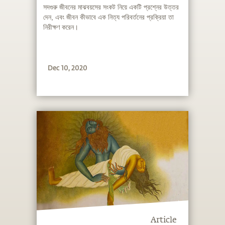
সদগুরু জীবনের মাঝবয়সের সংকট নিয়ে একটি প্রশ্নের উত্তর
দেন, এবং জীবন কীভাবে এক নিত্য পরিবর্তনের প্রক্রিয়া তা
নিরীক্ষণ করেন।
Dec 10, 2020
Article