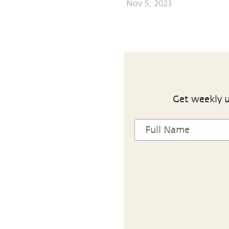
Nov 5, 2023
Get weekly u