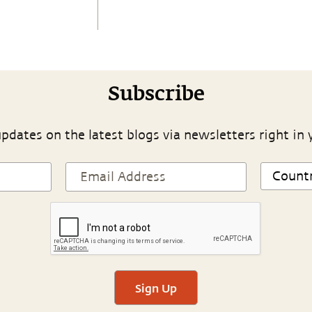
Subscribe
pdates on the latest blogs via newsletters right in 
Sign Up