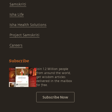
Samskriti
Isha Life
Isha Health Solutions
Project Samskriti
Careers
Subscribe
Join 1.2 Million people
from around the world,
get wisdom articles
delivered in the mailbox
for free.
Subscribe Now