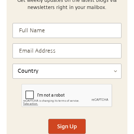
Get weekly updates on the latest blogs via
newsletters right in your mailbox.
Sign Up