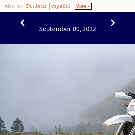
Also in:
More
Deutsch
español
September 09, 2022