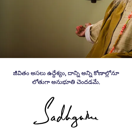
జీవితం అసలు ఉద్దేశ్యం, దాన్ని అన్ని కోణాల్లోనూ
లోతుగా అనుభూతి చెందడమే.