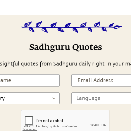
Sadhguru Quotes
sightful quotes from Sadhguru daily right in your m