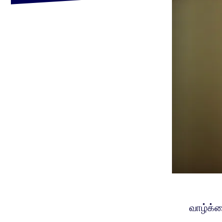
வாழ்க்