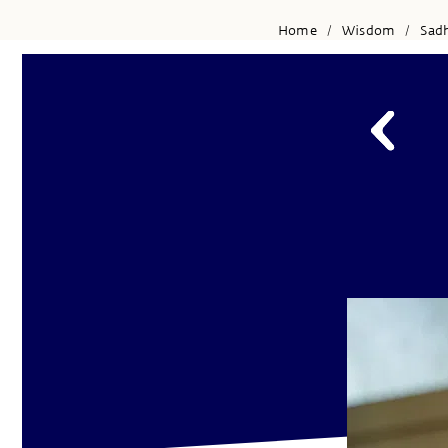
Home
Wisdom
Sad
/
/