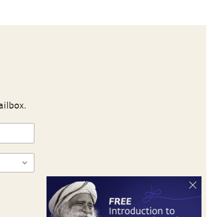
ailbox.