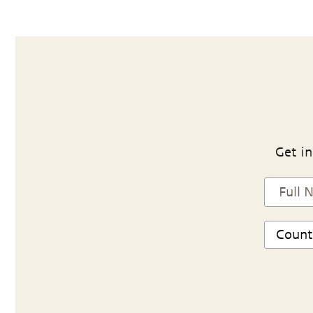
Get in