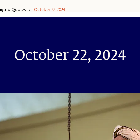
hguru Quotes
October 22 2024
/
October 22, 2024