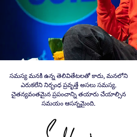
సమస్య మనకి ఉన్న తెలివితేటలతో కాదు, మనలోని
ఎరుకలేని నిర్బంధ ప్రవృత్తే అసలు సమస్య.
చైతన్యవంతమైన ప్రపంచాన్ని తయారు చేయాల్సిన
సమయం ఆసన్నమైంది.