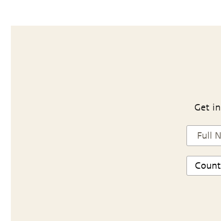
Get in