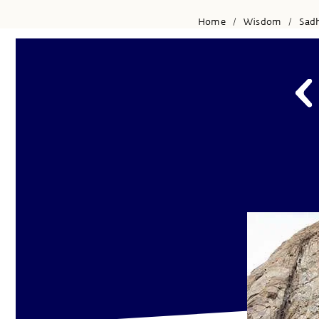
Home
Wisdom
Sad
/
/