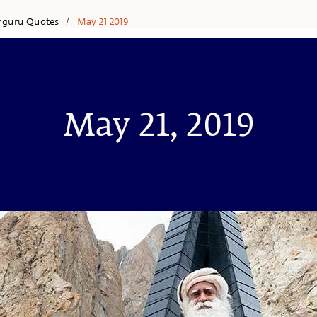
hguru Quotes
May 21 2019
/
May 21, 2019