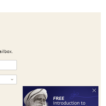
ailbox.