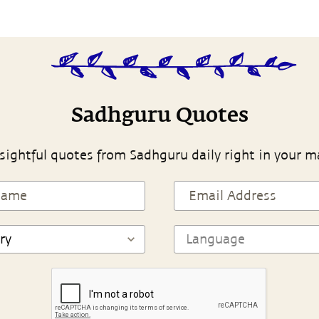
Sadhguru Quotes
sightful quotes from Sadhguru daily right in your m