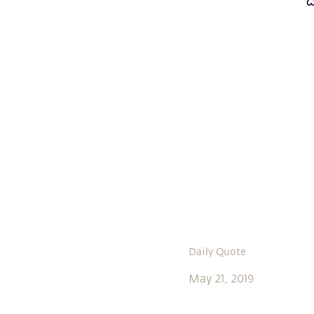
ద
Daily Quote
May 21, 2019