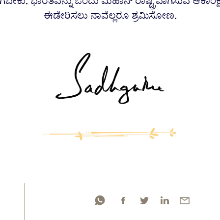
ಗಬೇಕು. ಭಾರತವನ್ನು ಒಂದು ಮಹಾನ್ ರಾಷ್ಟ್ರವಾಗಿಸುವ ಆಕಾಂಕ್ಷ
ಈಡೇರಿಸಲು ನಾವೆಲ್ಲರೂ ಶ್ರಮಿಸೋಣ.