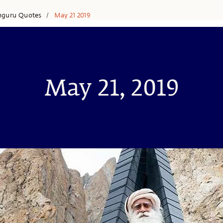
hguru Quotes
May 21 2019
/
May 21, 2019