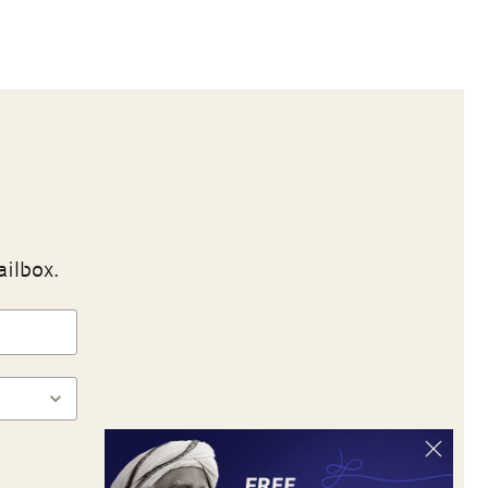
ailbox.