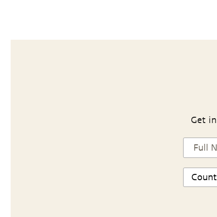
Get in