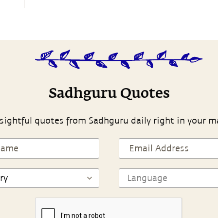
Sadhguru Quotes
sightful quotes from Sadhguru daily right in your m