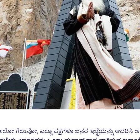
ೋ ಗೆಲುವೋ, ಎಲ್ಲಾ ಪಕ್ಷಗಳೂ ಜನರ ಇಚ್ಛೆಯನ್ನು ಆದರಿಸಿ ಅದ