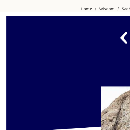
Home
Wisdom
Sad
/
/