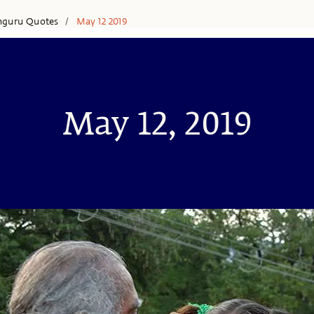
hguru Quotes
May 12 2019
/
May 12, 2019