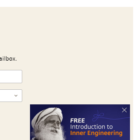
ailbox.