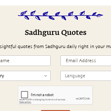
Sadhguru Quotes
sightful quotes from Sadhguru daily right in your m