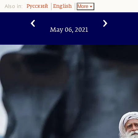
Also in:
More
Pусский
English
May 06, 2021