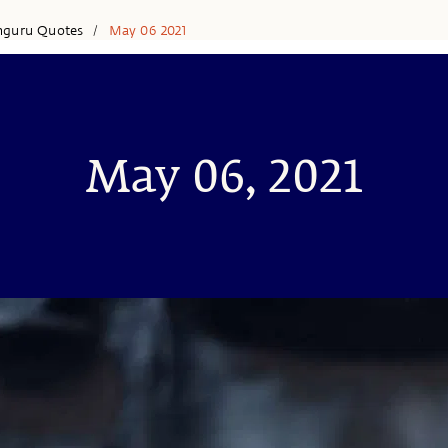
hguru Quotes
May 06 2021
/
May 06, 2021