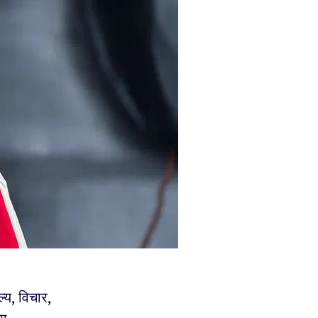
्य, विचार,