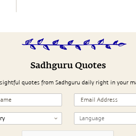
Sadhguru Quotes
sightful quotes from Sadhguru daily right in your m