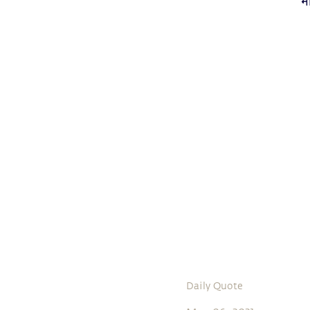
भ
Daily Quote