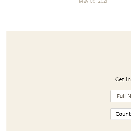
May 06, 2021
Get in