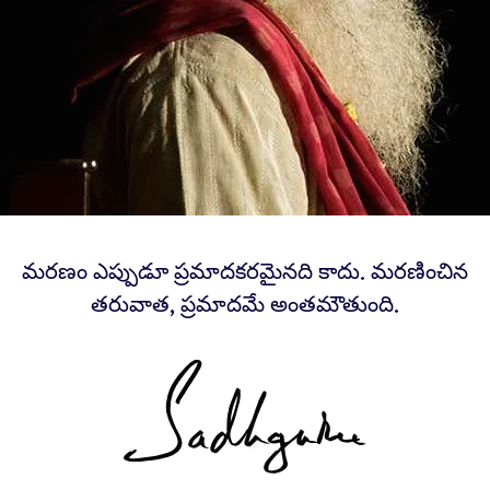
మరణం ఎప్పుడూ ప్రమాదకరమైనది కాదు. మరణించిన
తరువాత, ప్రమాదమే అంతమౌతుంది.