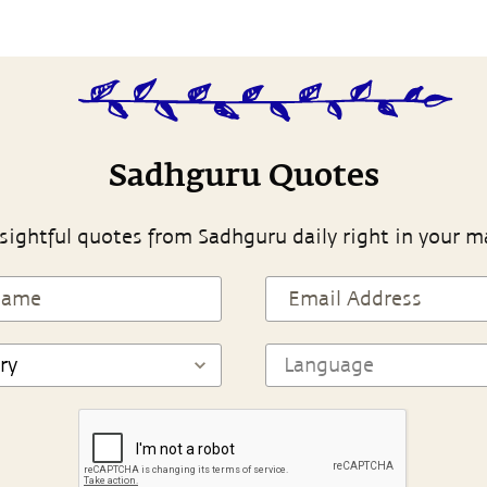
Sadhguru Quotes
sightful quotes from Sadhguru daily right in your m