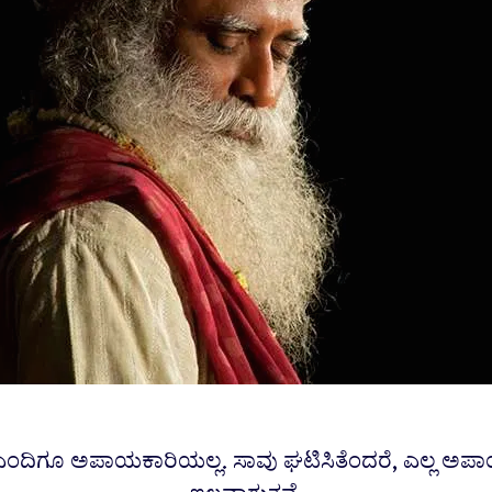
ಎಂದಿಗೂ ಅಪಾಯಕಾರಿಯಲ್ಲ. ಸಾವು ಘಟಿಸಿತೆಂದರೆ, ಎಲ್ಲ ಅ