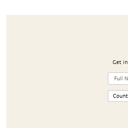
Get in