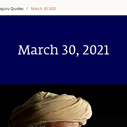
hguru Quotes
March 30 2021
/
March 30, 2021