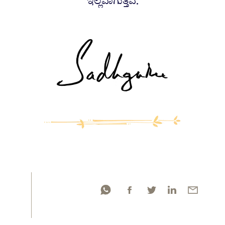
ಇಲ್ಲವಾಗುತ್ತವೆ.