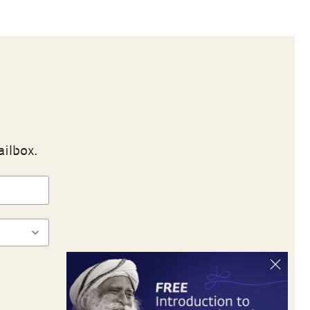
ailbox.