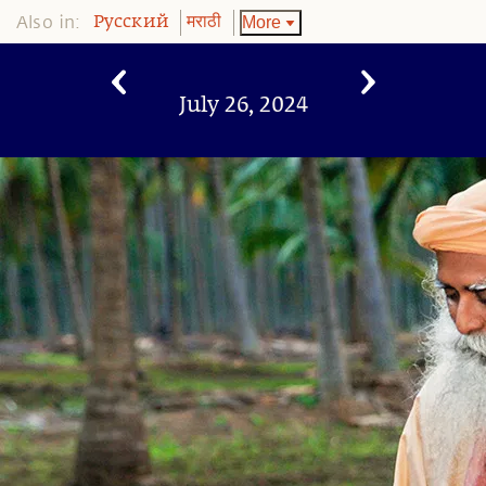
Also in:
More
Pусский
मराठी
July 26, 2024