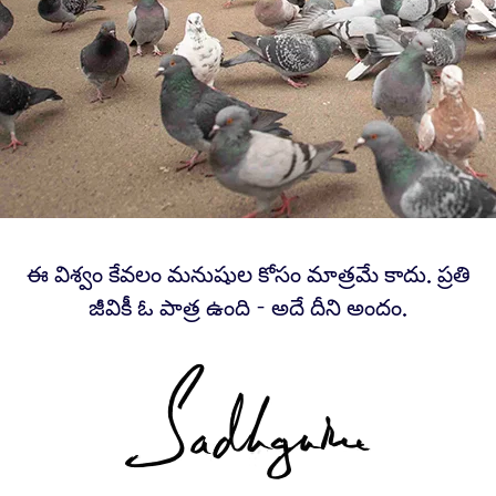
ఈ విశ్వం కేవలం మనుషుల కోసం మాత్రమే కాదు. ప్రతి
జీవికీ ఓ పాత్ర ఉంది - అదే దీని అందం.