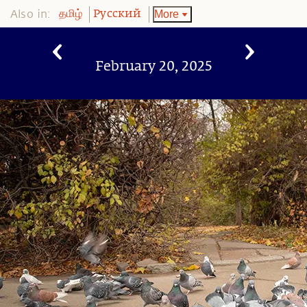
Also in:
More
தமிழ்
Pусский
February 20, 2025