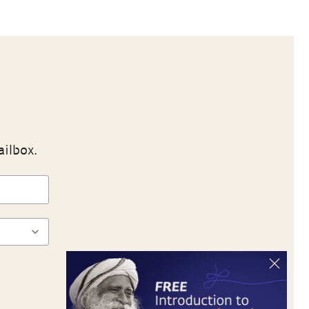
ailbox.