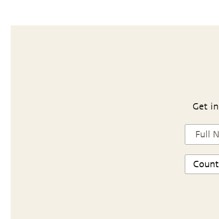
Get in