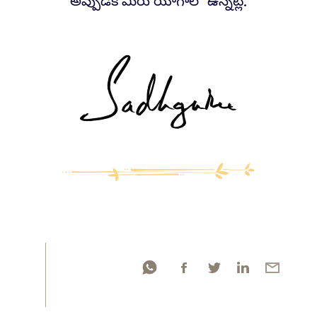
అప్పుడిక మీరు యోగాలో ఉన్నట్లే.