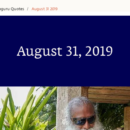
hguru Quotes
August 31 2019
/
August 31, 2019