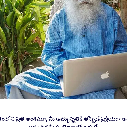
తంలోని ప్రతి అంశమూ, మీ అభ్యున్నతికి తోడ్పడే ప్రక్రియగా 