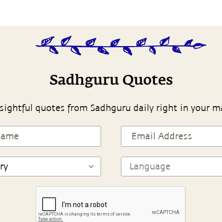
Sadhguru Quotes
sightful quotes from Sadhguru daily right in your m