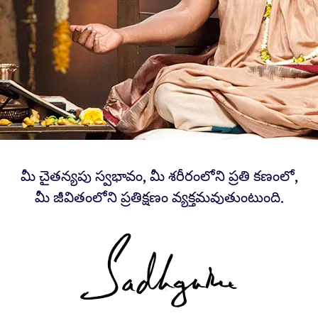
మీ చైతన్యపు స్వభావం, మీ శరీరంలోని ప్రతి కణంలో,
మీ జీవితంలోని ప్రతిక్షణం వ్యక్తమవుతుంటుంది.