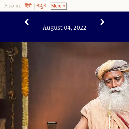
Also in:
More
हिंदी
ಕನ್ನಡ
August 04, 2022