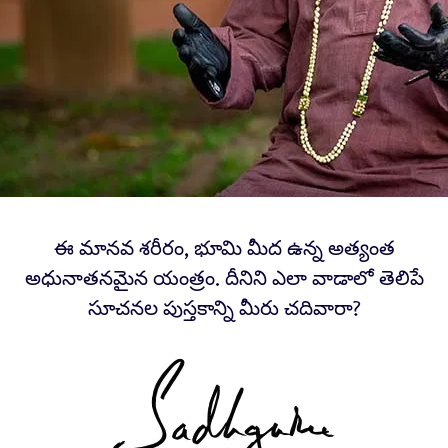
ఈ మానవ శరీరం, భూమి మీద ఉన్న అత్యంత
అధునాతనమైన యంత్రం. దీనిని ఎలా వాడాలో తెలిపే
సూచనల పుస్తకాన్ని మీరు చదివారా?