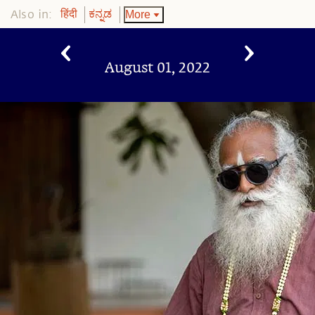
Also in:
More
हिंदी
ಕನ್ನಡ
August 01, 2022