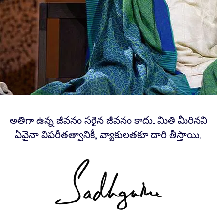
అతిగా ఉన్న జీవనం సరైన జీవనం కాదు. మితి మీరినవి
ఏవైనా విపరీతత్వానికీ, వ్యాకులతకూ దారి తీస్తాయి.