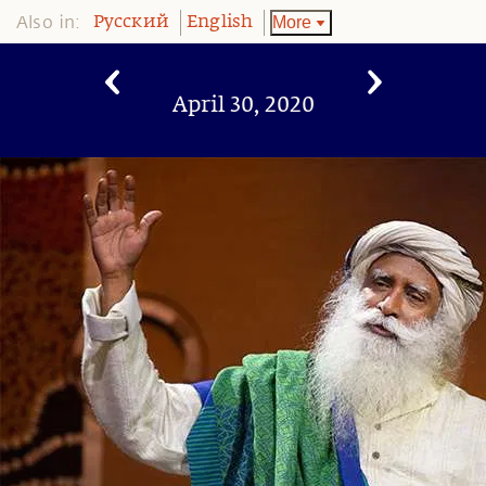
Also in:
More
Pусский
English
April 30, 2020