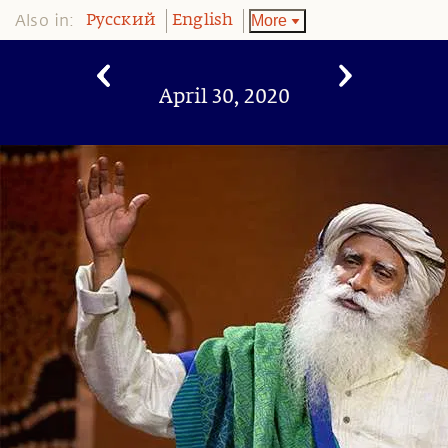
Also in:
More
Pусский
English
April 30, 2020