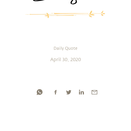
Daily Quote
April 30, 2020