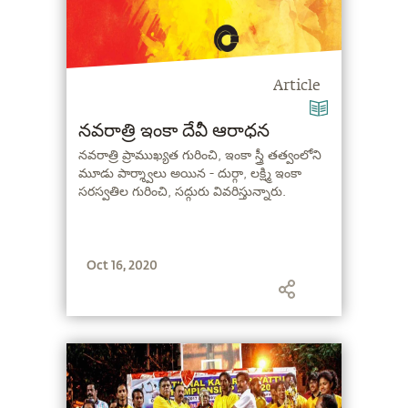
Article
నవరాత్రి ఇంకా దేవీ ఆరాధన
నవరాత్రి ప్రాముఖ్యత గురించి, ఇంకా స్త్రీ తత్వంలోని
మూడు పార్శ్వాలు అయిన - దుర్గా, లక్ష్మి ఇంకా
సరస్వతిల గురించి, సద్గురు వివరిస్తున్నారు.
Oct 16, 2020