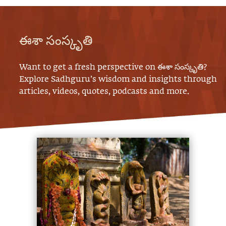
ఈశా సంస్కృతి
Want to get a fresh perspective on
ఈశా సంస్కృతి
?
Explore Sadhguru’s wisdom and insights through
articles, videos, quotes, podcasts and more.