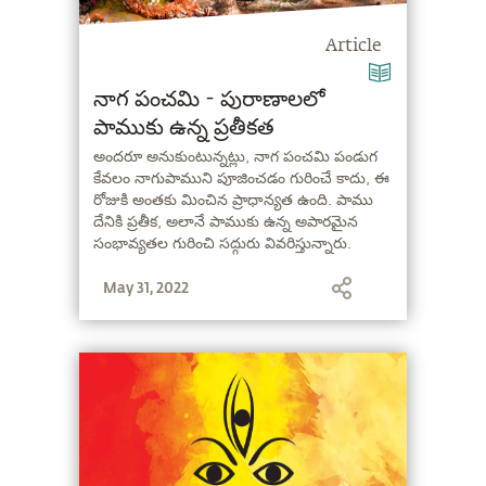
Article
నాగ పంచమి - పురాణాలలో
పాముకు ఉన్న ప్రతీకత
అందరూ అనుకుంటున్నట్లు, నాగ పంచమి పండుగ
కేవలం నాగుపాముని పూజించడం గురించే కాదు, ఈ
రోజుకి అంతకు మించిన ప్రాధాన్యత ఉంది. పాము
దేనికి ప్రతీక, అలానే పాముకు ఉన్న అపారమైన
సంభావ్యతల గురించి సద్గురు వివరిస్తున్నారు.
May 31, 2022