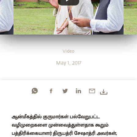
Video
May 1, 2017
ஆன்மீகத்தில் குருமார்கள் பல்வேறுபட்ட
வழிமுறைகளை முன்வைத்துள்ளதாக கூறும்
பத்திரிக்கையாளர் திரு.பத்ரி சேஷாத்ரி அவர்கள்,