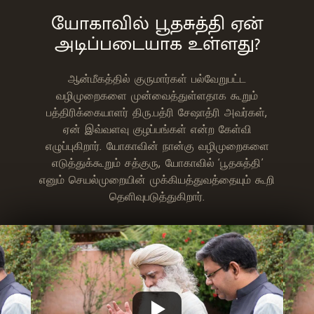
யோகாவில் பூதசுத்தி ஏன்
அடிப்படையாக உள்ளது?
ஆன்மீகத்தில் குருமார்கள் பல்வேறுபட்ட
வழிமுறைகளை முன்வைத்துள்ளதாக கூறும்
பத்திரிக்கையாளர் திரு.பத்ரி சேஷாத்ரி அவர்கள்,
ஏன் இவ்வளவு குழப்பங்கள் என்ற கேள்வி
எழுப்புகிறார். யோகாவின் நான்கு வழிமுறைகளை
எடுத்துக்கூறும் சத்குரு, யோகாவில் ‘பூதசுத்தி’
எனும் செயல்முறையின் முக்கியத்துவத்தையும் கூறி
தெளிவுபடுத்துகிறார்.