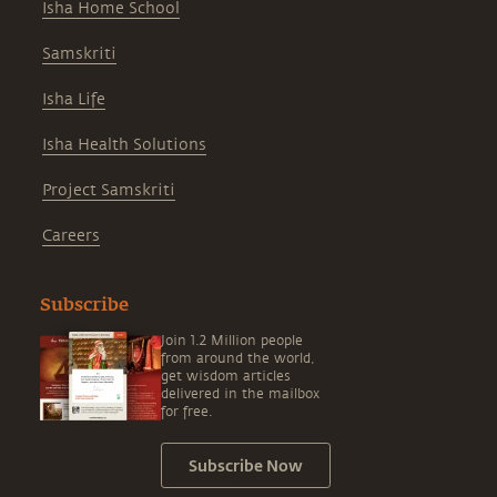
Isha Home School
Samskriti
Isha Life
Isha Health Solutions
Project Samskriti
Careers
Subscribe
Join 1.2 Million people
from around the world,
get wisdom articles
delivered in the mailbox
for free.
Subscribe Now