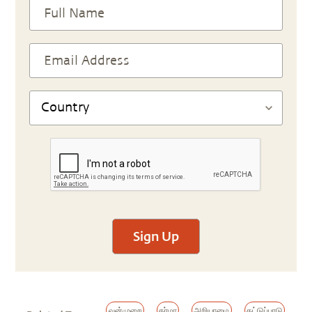
Sign Up
வன்முறை
கர்மா
அறியாமை
கட்டுப்பாடு