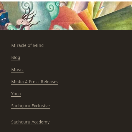
Miracle of Mind
Blog
Music
Media & Press Releases
Yoga
Sadhguru Exclusive
Sadhguru Academy