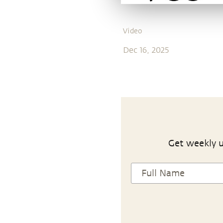
Video
Dec 16, 2025
Get weekly u