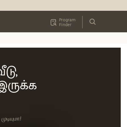
Program
Finder
டு,
இருக்க
முடியுமா!