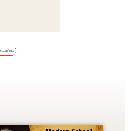
லைமாற்றம்