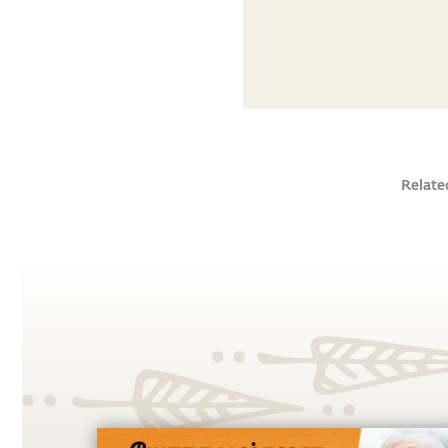
Relate