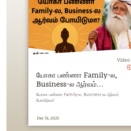
Video
யோகா பண்ணா Family-ல,
Business-ல ஆர்வம்
போயிடுமா?
யோகா பண்ணா Family-ல, Business-ல ஆர்வம்
போயிடுமா!
Dec 16, 2025