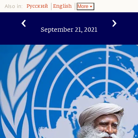
Also in:
More
Pусский
English
September 21, 2021