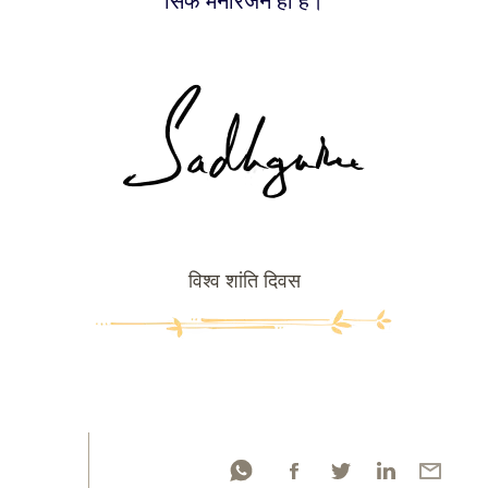
सिर्फ मनोरंजन ही है।
विश्व शांति दिवस