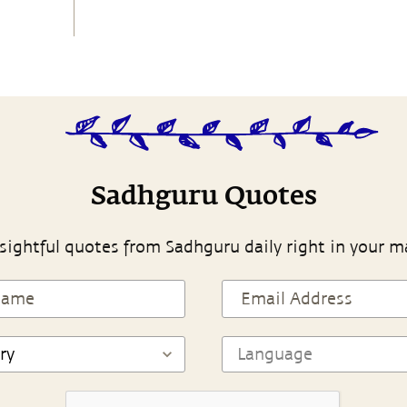
Sadhguru Quotes
sightful quotes from Sadhguru daily right in your m