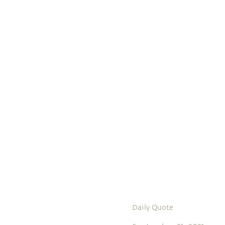
Daily Quote