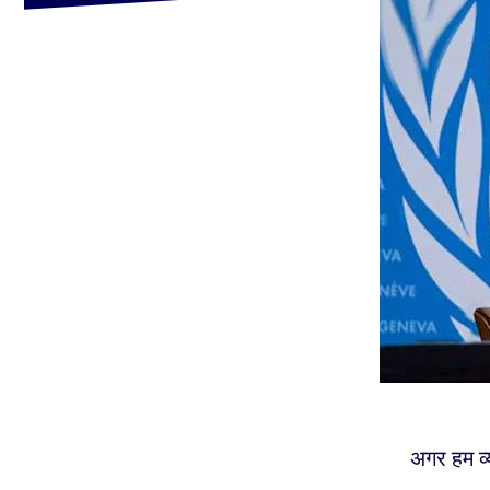
अगर हम व्य