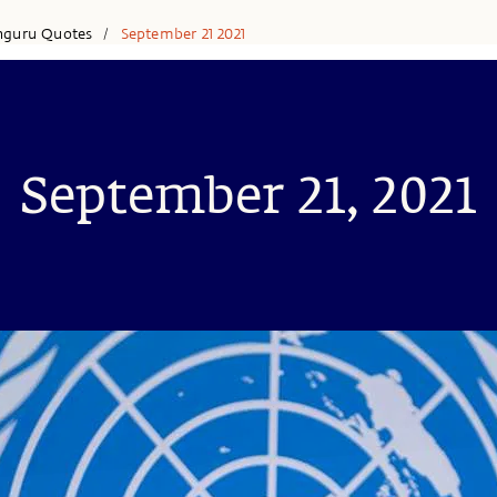
hguru Quotes
September 21 2021
/
September 21, 2021