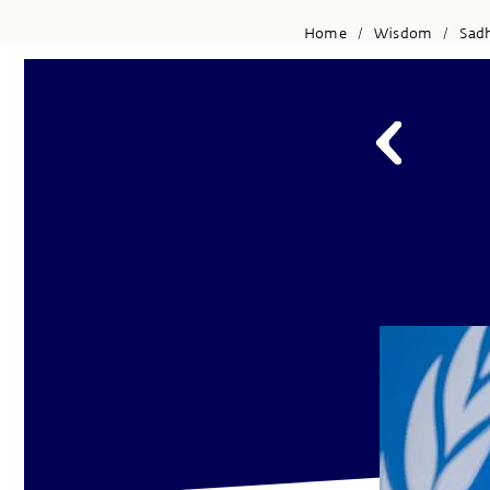
Home
Wisdom
Sad
/
/