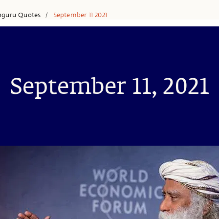
hguru Quotes
September 11 2021
/
September 11, 2021