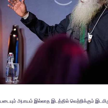
டையும் அபாயம் இல்லாத இடத்தில் வெற்றிக்கும் இடமிர