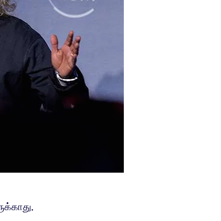
ுக்காது.