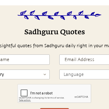
Sadhguru Quotes
sightful quotes from Sadhguru daily right in your m