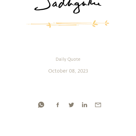
Daily Quote
October 08, 2023