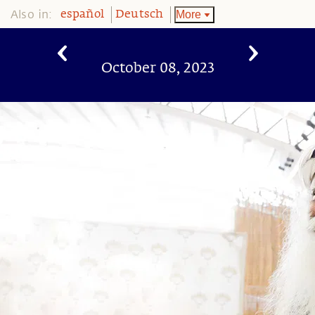
Also in:
More
español
Deutsch
October 08, 2023