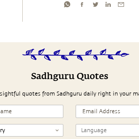
Sadhguru Quotes
sightful quotes from Sadhguru daily right in your m