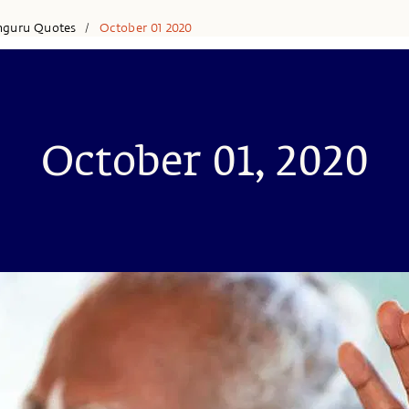
hguru Quotes
October 01 2020
/
October 01, 2020