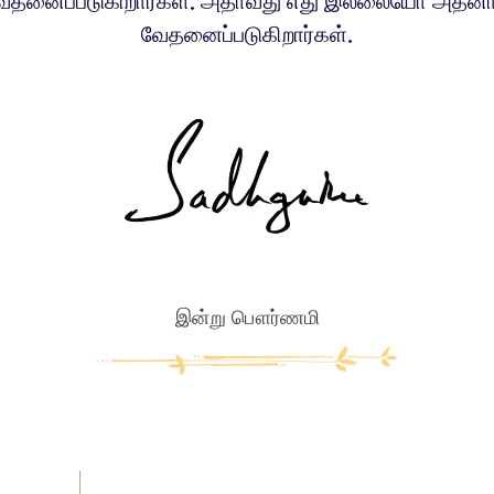
ேதனைப்படுகிறார்கள். அதாவது எது இல்லையோ அதனா
வேதனைப்படுகிறார்கள்.
இன்று பௌர்ணமி