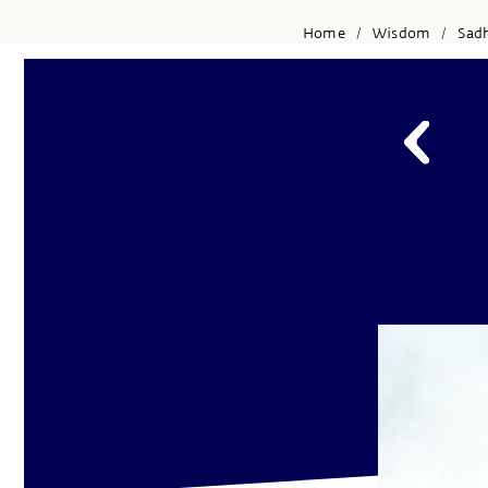
Home
Wisdom
Sad
/
/