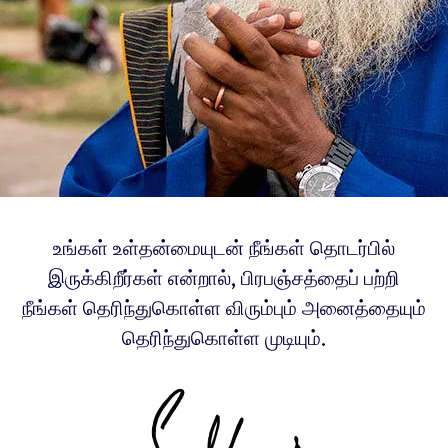
உங்கள் உள்தன்மையுடன் நீங்கள் தொடர்பில்
இருக்கிறீர்கள் என்றால், பிரபஞ்சத்தைப் பற்றி
நீங்கள் தெரிந்துகொள்ள விரும்பும் அனைத்தையும்
தெரிந்துகொள்ள முடியும்.