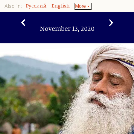
Also in:
More
Pусский
English
November 13, 2020