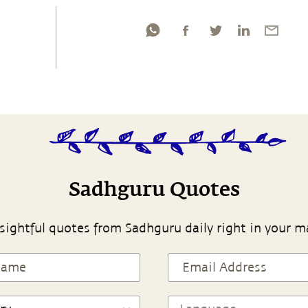
Sadhguru Quotes
sightful quotes from Sadhguru daily right in your m