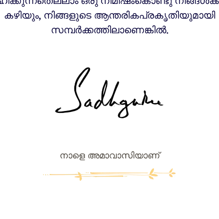
ക്കുന്നതെല്ലാം ഒരു നിമിഷംകൊണ്ടു നിങ്ങൾക
കഴിയും, നിങ്ങളുടെ ആന്തരികപ്രകൃതിയുമായി
സമ്പർക്കത്തിലാണെങ്കില്‍.
നാളെ അമാവാസിയാണ്