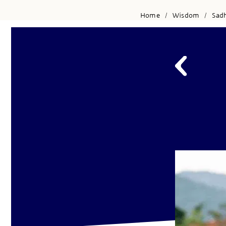
Home
Wisdom
Sad
/
/