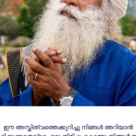
ഈ അസ്തിത്വത്തെക്കുറിച്ചു നിങ്ങൾ അറിയാൻ