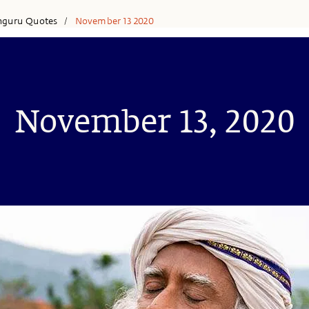
hguru Quotes
November 13 2020
/
November 13, 2020