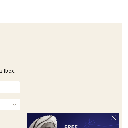
ailbox.