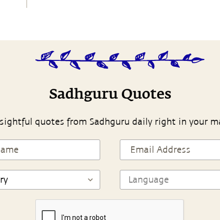
Sadhguru Quotes
sightful quotes from Sadhguru daily right in your m