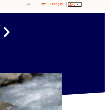
Also in:
More
हिंदी
Français