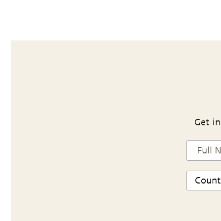
Get in