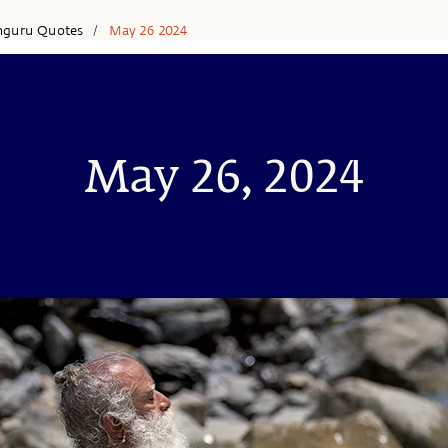
hguru Quotes
May 26 2024
/
May 26, 2024