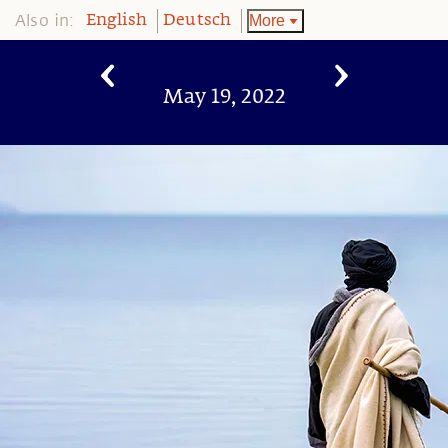
Also in:
More
English
Deutsch
May 19, 2022